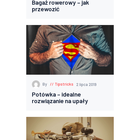
Bagaż rowerowy – jak
przewozić
By
Tipstricks
2 lipca 2019
Potówka – idealne
rozwiązanie na upały