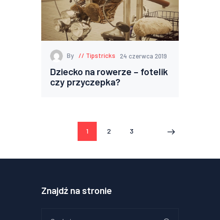
By
Tipstricks
24 czerwca 2019
Dziecko na rowerze – fotelik
czy przyczepka?
Stronicowanie
PAGE
1
PAGE
2
PAGE
3
wpisów
Znajdź na stronie
Szukaj: