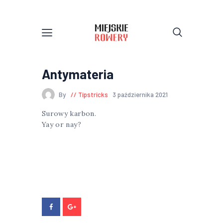
Antymateria
By
Tipstricks
3 października 2021
Surowy karbon.
Yay or nay?