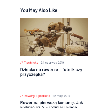
You May Also Like
Tipstricks
24 czerwca 2019
Dziecko na rowerze – fotelik czy
przyczepka?
Rowery
,
Tipstricks
22 maja 2019
Rower na pierwszą komunię. Jak
wybrać cz. 2 – rozmiar i waga