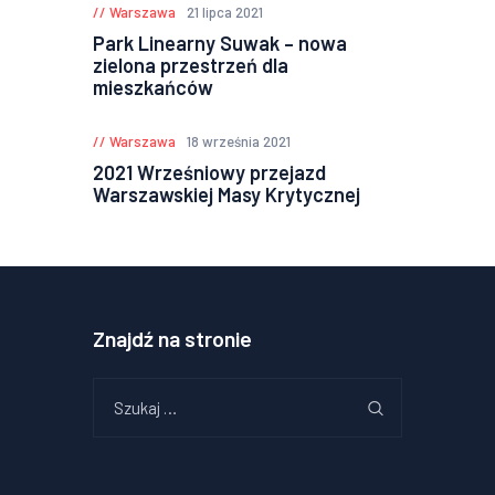
Warszawa
21 lipca 2021
Park Linearny Suwak – nowa
zielona przestrzeń dla
mieszkańców
Warszawa
18 września 2021
2021 Wrześniowy przejazd
Warszawskiej Masy Krytycznej
Znajdź na stronie
Szukaj: