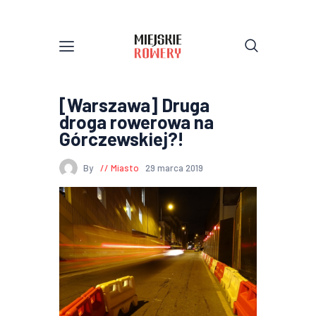
[Warszawa] Druga
droga rowerowa na
Górczewskiej?!
By
Miasto
29 marca 2019