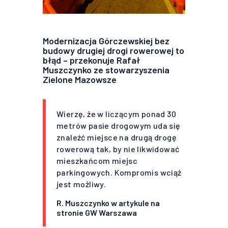
Modernizacja Górczewskiej bez
budowy drugiej drogi rowerowej to
błąd – przekonuje Rafał
Muszczynko ze stowarzyszenia
Zielone Mazowsze
Wierzę, że w liczącym ponad 30
metrów pasie drogowym uda się
znaleźć miejsce na drugą drogę
rowerową tak, by nie likwidować
mieszkańcom miejsc
parkingowych. Kompromis wciąż
jest możliwy.
R. Muszczynko w artykule na
stronie GW Warszawa