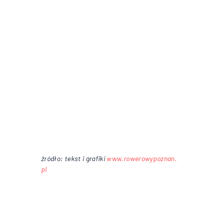
źródło: tekst i grafiki
www.rowerowypoznan.
pl