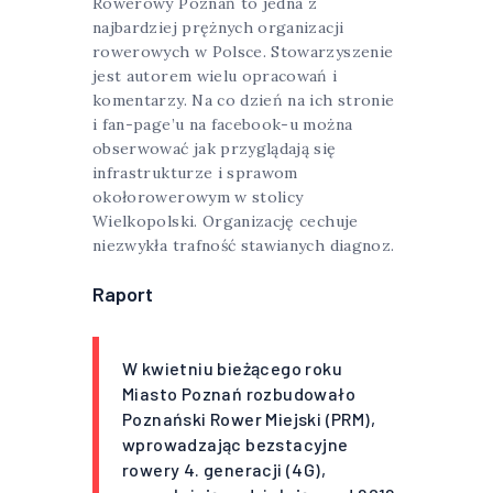
Rowerowy Poznań to jedna z
najbardziej prężnych organizacji
rowerowych w Polsce. Stowarzyszenie
jest autorem wielu opracowań i
komentarzy. Na co dzień na ich stronie
i fan-page’u na facebook-u można
obserwować jak przyglądają się
infrastrukturze i sprawom
okołorowerowym w stolicy
Wielkopolski. Organizację cechuje
niezwykła trafność stawianych diagnoz.
Raport
W kwietniu bieżącego roku
Miasto Poznań rozbudowało
Poznański Rower Miejski (PRM),
wprowadzając bezstacyjne
rowery 4. generacji (4G),