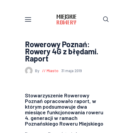
Rowerowy Poznań:
Rowery 4G z błędami.
Raport
By
Miasto
31 maja 2019
Stowarzyszenie Rowerowy
Poznań opracowało raport, w
którym podsumowuje dwa
miesiące funkcjonowania roweru
4. generacji w ramach
Poznańskiego Roweru Miejskiego