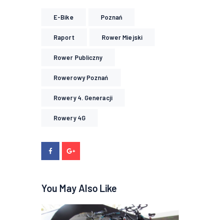
E-Bike
Poznań
Raport
Rower Miejski
Rower Publiczny
Rowerowy Poznań
Rowery 4. Generacji
Rowery 4G
You May Also Like