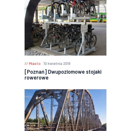
Miasto
10 kwietnia 2019
[Poznań] Dwupoziomowe stojaki
rowerowe