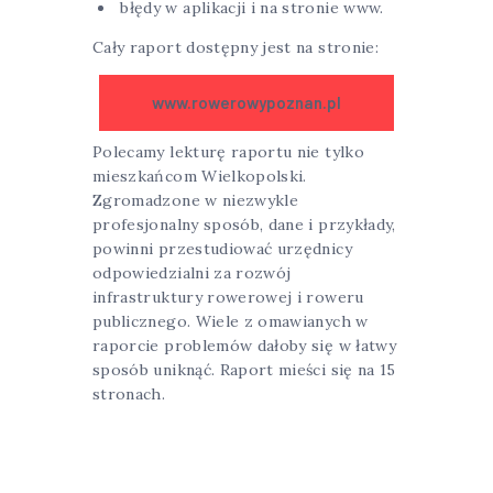
błędy w aplikacji i na stronie www.
Cały raport dostępny jest na stronie:
www.rowerowypoznan.pl
Polecamy lekturę raportu nie tylko
mieszkańcom Wielkopolski.
Zgromadzone w niezwykle
profesjonalny sposób, dane i przykłady,
powinni przestudiować urzędnicy
odpowiedzialni za rozwój
infrastruktury rowerowej i roweru
publicznego. Wiele z omawianych w
raporcie problemów dałoby się w łatwy
sposób uniknąć. Raport mieści się na 15
stronach.