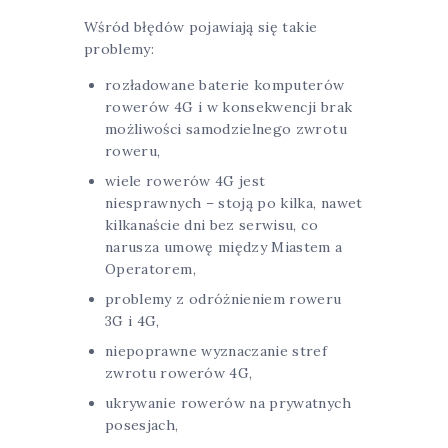
Wśród błędów pojawiają się takie
problemy:
rozładowane baterie komputerów
rowerów 4G i w konsekwencji brak
możliwości samodzielnego zwrotu
roweru,
wiele rowerów 4G jest
niesprawnych – stoją po kilka, nawet
kilkanaście dni bez serwisu, co
narusza umowę między Miastem a
Operatorem,
problemy z odróżnieniem roweru
3G i 4G,
niepoprawne wyznaczanie stref
zwrotu rowerów 4G,
ukrywanie rowerów na prywatnych
posesjach,