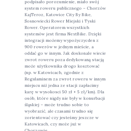
podpisało porozumienie, miało swój
system roweru publicznego – Chorzów
KajTeroz, Katowice City By Bike,
Sosnowiecki Rower Miejski i Tyski
Rower. Operatorem wszystkich
systemów jest firma NextBike. Dzięki
integracji możemy wypożyczycden z
900 rowerów w jednym mieście, a
oddać go w innym. Jak doskonale wiecie
zwrot roweru poza dedykowaną stacją
może użytkownika drogo kosztować
(np. w Katowicach, zgodnie z
Regulaminem za zwrot roweru w innym
miejscu niż jedna ze stacji zapłacimy
karę w wysokosci 50 zł + 5 zł/km). Dla
osób, które nigdy nie były w konurbacji
śląskiej – może trudno sobie to
wyobrazić, ale czasami trudno się
zorientować czy jesteśmy jeszcze w
Katowicach, czy może już w
Chorzowie…