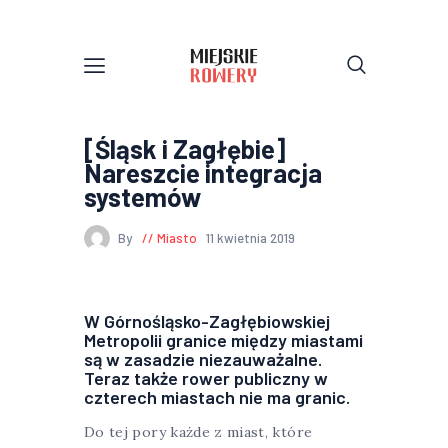
[Śląsk i Zagłębie]
Nareszcie integracja
systemów
By
Miasto
11 kwietnia 2019
W Górnośląsko-Zagłębiowskiej
Metropolii granice między miastami
są w zasadzie niezauważalne.
Teraz także rower publiczny w
czterech miastach nie ma granic.
Do tej pory każde z miast, które