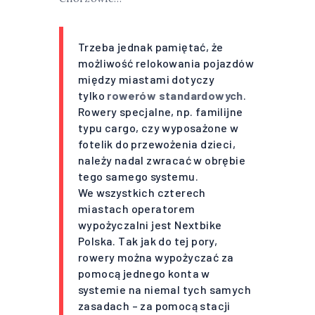
Trzeba jednak pamiętać, że
możliwość relokowania pojazdów
między miastami dotyczy
tylko
rowerów standardowych
.
Rowery specjalne, np. familijne
typu cargo, czy wyposażone w
fotelik do przewożenia dzieci,
należy nadal zwracać w obrębie
tego samego systemu.
We wszystkich czterech
miastach operatorem
wypożyczalni jest Nextbike
Polska. Tak jak do tej pory,
rowery można wypożyczać za
pomocą jednego konta w
systemie na niemal tych samych
zasadach – za pomocą stacji