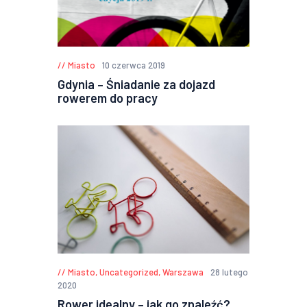
Miasto
10 czerwca 2019
Gdynia – Śniadanie za dojazd
rowerem do pracy
Miasto
,
Uncategorized
,
Warszawa
28 lutego
2020
Rower idealny – jak go znaleźć?