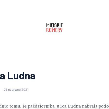
ka Ludna
29 czerwca 2021
nie temu, 14 października, ulica Ludna nabrała podo