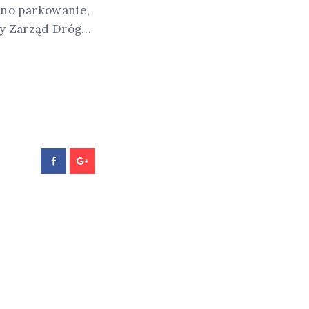
ano parkowanie,
icy Zarząd Dróg…