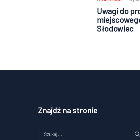
Uwagi do pr
miejscowego
Słodowiec
Znajdź na stronie
Szukaj: