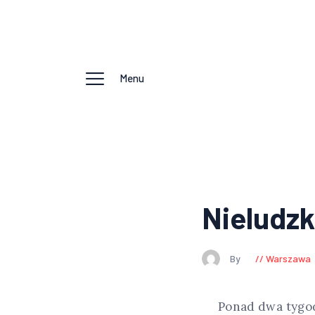
Menu
Nieludz
By
Warszawa
Ponad dwa tygod