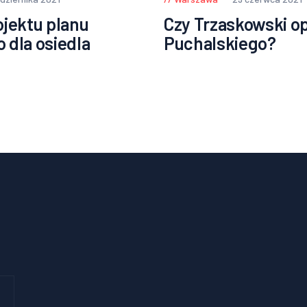
ojektu planu
Czy Trzaskowski o
 dla osiedla
Puchalskiego?