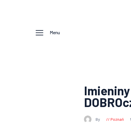
Menu
Imieniny
DOBROcz
By
Poznań