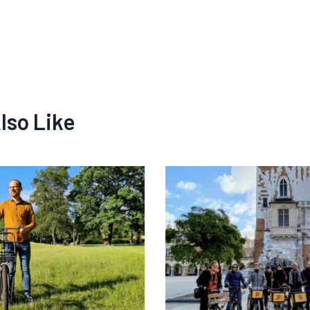
lso Like