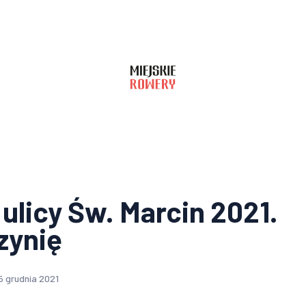
 ulicy Św. Marcin 2021.
ynię
5 grudnia 2021