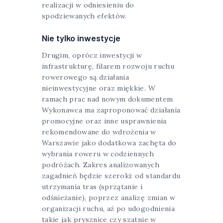
realizacji w odniesieniu do
spodziewanych efektów.
Nie tylko inwestycje
Drugim, oprócz inwestycji w
infrastrukturę, filarem rozwoju ruchu
rowerowego są działania
nieinwestycyjne oraz miękkie. W
ramach prac nad nowym dokumentem
Wykonawca ma zaproponować działania
promocyjne oraz inne usprawnienia
rekomendowane do wdrożenia w
Warszawie jako dodatkowa zachęta do
wybrania roweru w codziennych
podróżach. Zakres analizowanych
zagadnień będzie szeroki: od standardu
utrzymania tras (sprzątanie i
odśnieżanie), poprzez analizę zmian w
organizacji ruchu, aż po udogodnienia
takie jak prysznice czy szatnie w