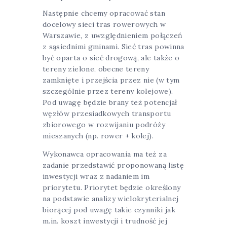
Następnie chcemy opracować stan
docelowy sieci tras rowerowych w
Warszawie, z uwzględnieniem połączeń
z sąsiednimi gminami. Sieć tras powinna
być oparta o sieć drogową, ale także o
tereny zielone, obecne tereny
zamknięte i przejścia przez nie (w tym
szczególnie przez tereny kolejowe).
Pod uwagę będzie brany też potencjał
węzłów przesiadkowych transportu
zbiorowego w rozwijaniu podróży
mieszanych (np. rower + kolej).
Wykonawca opracowania ma też za
zadanie przedstawić proponowaną listę
inwestycji wraz z nadaniem im
priorytetu. Priorytet będzie określony
na podstawie analizy wielokryterialnej
biorącej pod uwagę takie czynniki jak
m.in. koszt inwestycji i trudność jej