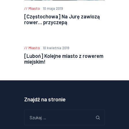
Miasto
10 maja 2019
[Częstochowa] Na Jurę zawiozą
rower… przyczepą
Miasto
10 kwietnia 2019
[Luboń] Kolejne miasto z rowerem
miejskim!
Znajdź na stronie
Szukaj: