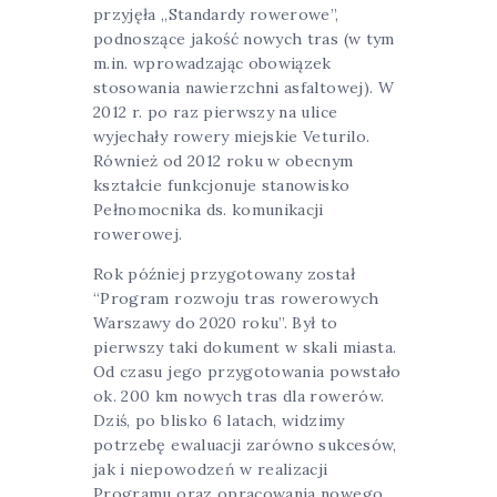
przyjęła „Standardy rowerowe”,
podnoszące jakość nowych tras (w tym
m.in. wprowadzając obowiązek
stosowania nawierzchni asfaltowej). W
2012 r. po raz pierwszy na ulice
wyjechały rowery miejskie Veturilo.
Również od 2012 roku w obecnym
kształcie funkcjonuje stanowisko
Pełnomocnika ds. komunikacji
rowerowej.
Rok później przygotowany został
“Program rozwoju tras rowerowych
Warszawy do 2020 roku”. Był to
pierwszy taki dokument w skali miasta.
Od czasu jego przygotowania powstało
ok. 200 km nowych tras dla rowerów.
Dziś, po blisko 6 latach, widzimy
potrzebę ewaluacji zarówno sukcesów,
jak i niepowodzeń w realizacji
Programu oraz opracowania nowego,